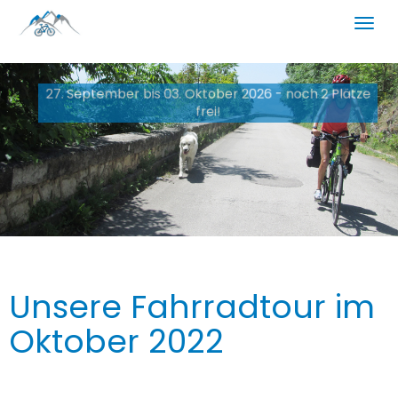
27. September bis 03. Oktober 2026 - noch 2 Plätze
frei!
Unsere Fahrradtour im
Oktober 2022